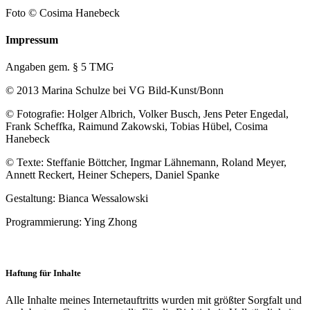
Foto © Cosima Hanebeck
Impressum
Angaben gem. § 5 TMG
© 2013 Marina Schulze bei VG Bild-Kunst/Bonn
© Fotografie: Holger Albrich, Volker Busch, Jens Peter Engedal,
Frank Scheffka, Raimund Zakowski, Tobias Hübel, Cosima
Hanebeck
© Texte: Steffanie Böttcher, Ingmar Lähnemann, Roland Meyer,
Annett Reckert, Heiner Schepers, Daniel Spanke
Gestaltung: Bianca Wessalowski
Programmierung: Ying Zhong
Haftung für Inhalte
Alle Inhalte meines Internetauftritts wurden mit größter Sorgfalt und