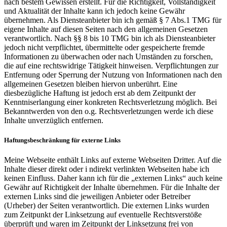
nach bestem Gewissen erstellt. Für die Richtigkeit, Vollständigkeit
und Aktualität der Inhalte kann ich jedoch keine Gewähr
übernehmen. Als Diensteanbieter bin ich gemäß § 7 Abs.1 TMG für
eigene Inhalte auf diesen Seiten nach den allgemeinen Gesetzen
verantwortlich. Nach §§ 8 bis 10 TMG bin ich als Diensteanbieter
jedoch nicht verpflichtet, übermittelte oder gespeicherte fremde
Informationen zu überwachen oder nach Umständen zu forschen,
die auf eine rechtswidrige Tätigkeit hinweisen. Verpflichtungen zur
Entfernung oder Sperrung der Nutzung von Informationen nach den
allgemeinen Gesetzen bleiben hiervon unberührt. Eine
diesbezügliche Haftung ist jedoch erst ab dem Zeitpunkt der
Kenntniserlangung einer konkreten Rechtsverletzung möglich. Bei
Bekanntwerden von den o.g. Rechtsverletzungen werde ich diese
Inhalte unverzüglich entfernen.
Haftungsbeschränkung für externe Links
Meine Webseite enthält Links auf externe Webseiten Dritter. Auf die
Inhalte dieser direkt oder i ndirekt verlinkten Webseiten habe ich
keinen Einfluss. Daher kann ich für die „externen Links“ auch keine
Gewähr auf Richtigkeit der Inhalte übernehmen. Für die Inhalte der
externen Links sind die jeweiligen Anbieter oder Betreiber
(Urheber) der Seiten verantwortlich. Die externen Links wurden
zum Zeitpunkt der Linksetzung auf eventuelle Rechtsverstöße
überprüft und waren im Zeitpunkt der Linksetzung frei von