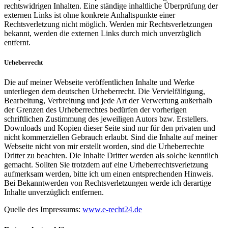
rechtswidrigen Inhalten. Eine ständige inhaltliche Überprüfung der
externen Links ist ohne konkrete Anhaltspunkte einer
Rechtsverletzung nicht möglich. Werden mir Rechtsverletzungen
bekannt, werden die externen Links durch mich unverzüglich
entfernt.
Urheberrecht
Die auf meiner Webseite veröffentlichen Inhalte und Werke
unterliegen dem deutschen Urheberrecht. Die Vervielfältigung,
Bearbeitung, Verbreitung und jede Art der Verwertung außerhalb
der Grenzen des Urheberrechtes bedürfen der vorherigen
schriftlichen Zustimmung des jeweiligen Autors bzw. Erstellers.
Downloads und Kopien dieser Seite sind nur für den privaten und
nicht kommerziellen Gebrauch erlaubt. Sind die Inhalte auf meiner
Webseite nicht von mir erstellt worden, sind die Urheberrechte
Dritter zu beachten. Die Inhalte Dritter werden als solche kenntlich
gemacht. Sollten Sie trotzdem auf eine Urheberrechtsverletzung
aufmerksam werden, bitte ich um einen entsprechenden Hinweis.
Bei Bekanntwerden von Rechtsverletzungen werde ich derartige
Inhalte unverzüglich entfernen.
Quelle des Impressums:
www.e-recht24.de