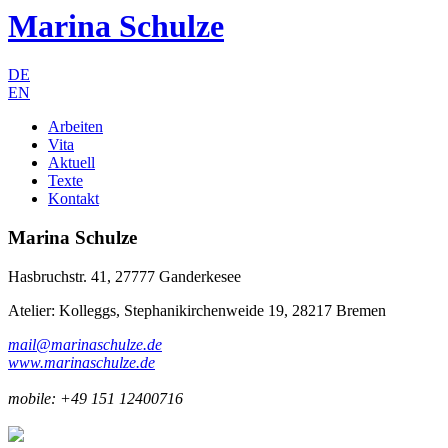
Marina Schulze
DE
EN
Arbeiten
Vita
Aktuell
Texte
Kontakt
Marina Schulze
Hasbruchstr. 41, 27777 Ganderkesee
Atelier: Kolleggs, Stephanikirchenweide 19, 28217 Bremen
mail@marinaschulze.de
www.marinaschulze.de
mobile: +49 151 12400716